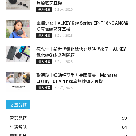
無線藍牙耳機
8 2 月, 2023
達人推薦
電獺少女｜AUKEY Key Series EP-T18NC ANC降
噪真無線藍牙耳機
8 2 月, 2023
達人推薦
瘋先生｜新世代氮化鎵快充器時代來了，AUKEY
氮化鎵GaN系列開箱
8 2 月, 2023
達人推薦
歐蓓粒｜運動好幫手！美國魔聲：Monster
Clarity 101 Airlinks真無線藍牙耳機
8 2 月, 2023
達人推薦
文章分類
智選開箱
99
生活智誌
84