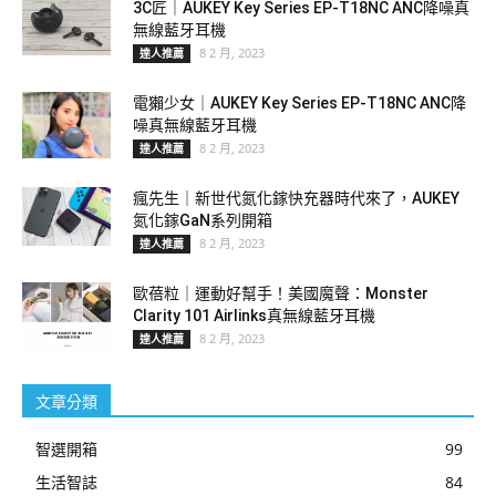
3C匠｜AUKEY Key Series EP-T18NC ANC降噪真
無線藍牙耳機
8 2 月, 2023
達人推薦
電獺少女｜AUKEY Key Series EP-T18NC ANC降
噪真無線藍牙耳機
8 2 月, 2023
達人推薦
瘋先生｜新世代氮化鎵快充器時代來了，AUKEY
氮化鎵GaN系列開箱
8 2 月, 2023
達人推薦
歐蓓粒｜運動好幫手！美國魔聲：Monster
Clarity 101 Airlinks真無線藍牙耳機
8 2 月, 2023
達人推薦
文章分類
智選開箱
99
生活智誌
84