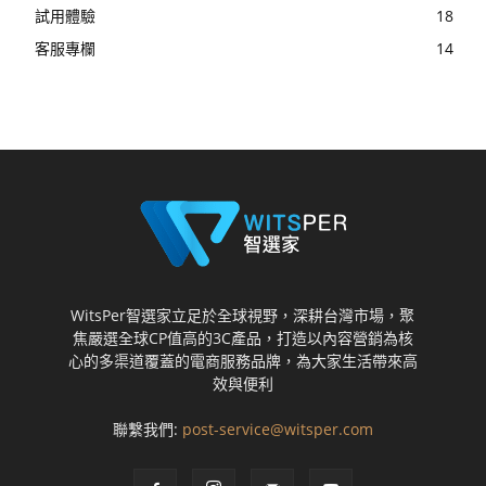
試用體驗
18
客服專欄
14
WitsPer智選家立足於全球視野，深耕台灣市場，聚
焦嚴選全球CP值高的3C產品，打造以內容營銷為核
心的多渠道覆蓋的電商服務品牌，為大家生活帶來高
效與便利
聯繫我們:
post-service@witsper.com