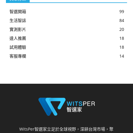
智選開箱
99
生活智誌
84
實測影片
20
達人推薦
18
試用體驗
18
客服專欄
14
WitsPer智選家立足於全球視野，深耕台灣市場，聚