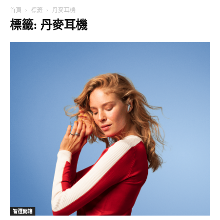
首頁
標籤
丹麥耳機
標籤: 丹麥耳機
智選開箱