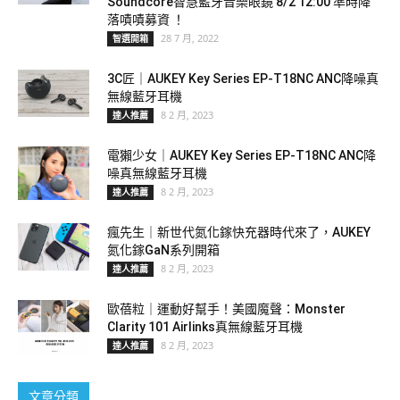
Soundcore智慧藍牙音樂眼鏡 8/2 12:00 準時降
落嘖嘖募資 ！
28 7 月, 2022
智選開箱
3C匠｜AUKEY Key Series EP-T18NC ANC降噪真
無線藍牙耳機
8 2 月, 2023
達人推薦
電獺少女｜AUKEY Key Series EP-T18NC ANC降
噪真無線藍牙耳機
8 2 月, 2023
達人推薦
瘋先生｜新世代氮化鎵快充器時代來了，AUKEY
氮化鎵GaN系列開箱
8 2 月, 2023
達人推薦
歐蓓粒｜運動好幫手！美國魔聲：Monster
Clarity 101 Airlinks真無線藍牙耳機
8 2 月, 2023
達人推薦
文章分類