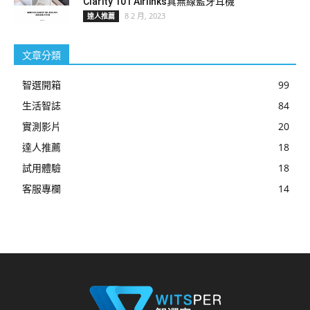
Clarity 101 Airlinks真無線藍牙耳機
8 2 月, 2023
達人推薦
文章分類
智選開箱
99
生活智誌
84
實測影片
20
達人推薦
18
試用體驗
18
客服專欄
14