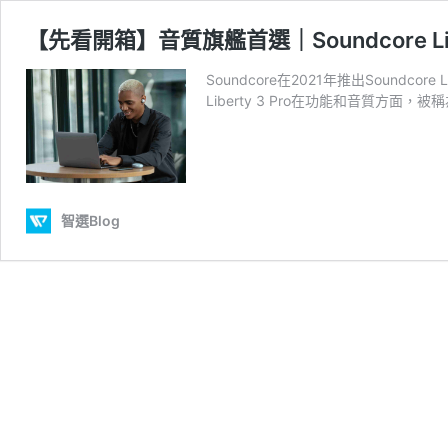
【先看開箱】音質旗艦首選｜Soundcore Lib
Soundcore在2021年推出Soundc
Liberty 3 Pro在功能和音質方面
智選Blog