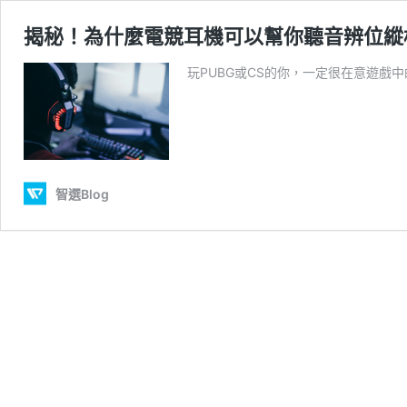
揭秘！為什麼電競耳機可以幫你聽音辨位縱
玩PUBG或CS的你，一定很在意遊戲
智選Blog