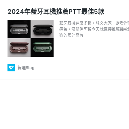
2024年藍牙耳機推薦PTT最佳5款
藍牙耳機這麼多種，想必大家一定看得
痛苦，沒關係阿智今天就直接推薦幾款
歡的國外品牌
智選Blog